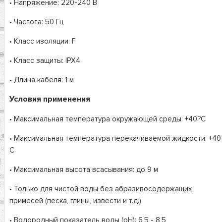
• Напряжение: 220-240 В
• Частота: 50 Гц
• Класс изоляции: F
• Класс защиты: IPX4
• Длина кабеля: 1 м
Условия применения
• Максимальная температура окружающей среды: +40?С
• Максимальная температура перекачиваемой жидкости: +40
С
• Максимальная высота всасывания: до 9 м
• Только для чистой воды без абразивосодержащих
примесей (песка, глины, извести и т.д.)
• Водородный показатель воды (рН): 6,5 - 8,5