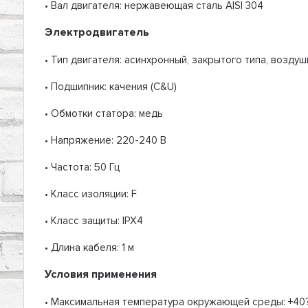
• Вал двигателя: нержавеющая сталь AISI 304
Электродвигатель
• Тип двигателя: асинхронный, закрытого типа, возд
• Подшипник: качения (C&U)
• Обмотки статора: медь
• Напряжение: 220-240 В
• Частота: 50 Гц
• Класс изоляции: F
• Класс защиты: IPX4
• Длина кабеля: 1 м
Условия применения
• Максимальная температура окружающей среды: +40