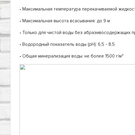
• Максимальная температура перекачиваемой жидкост
• Максимальная высота всасывания: до 9 м
• Только для чистой воды без абразивосодержащих прим
• Водородный показатель воды (рН): 6,5 - 8,5
• Общая минерализация воды: не более 1500 г/м³