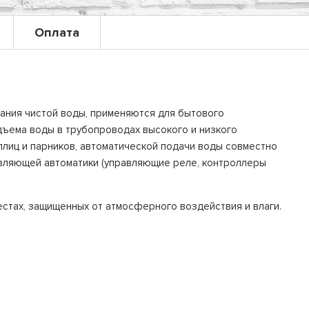
Оплата
ания чистой воды, применяются для бытового
дъема воды в трубопроводах высокого и низкого
плиц и парников, автоматической подачи воды совместно
вляющей автоматики (управляющие реле, контроллеры
естах, защищенных от атмосферного воздействия и влаги.