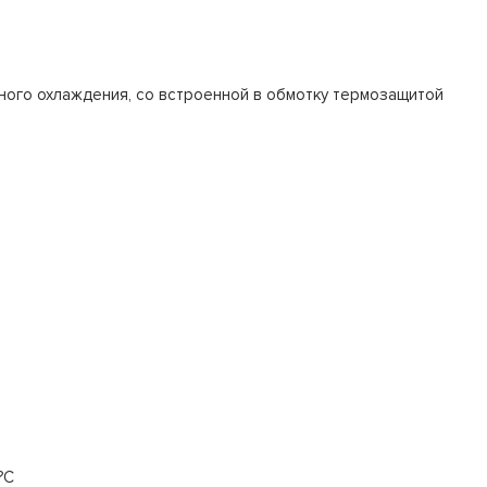
ушного охлаждения, со встроенной в обмотку термозащитой
?С