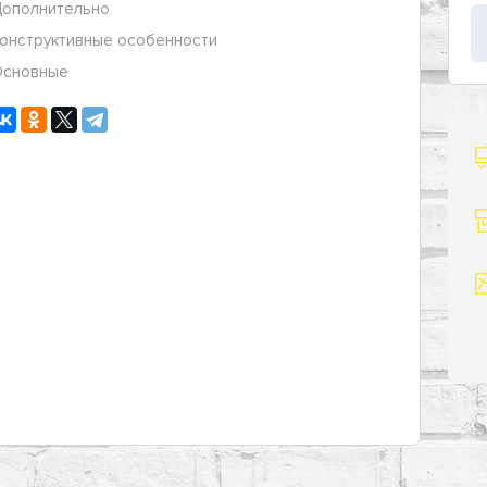
ополнительно
онструктивные особенности
сновные