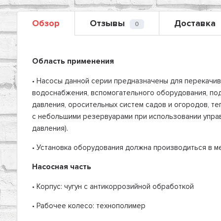
Обзор
Отзывы
Доставка
0
Область применения
• Насосы данной серии предназначены для перекачив
водоснабжения, вспомогательного оборудования, по
давления, оросительных систем садов и огородов, те
с небольшими резервуарами при использовании упра
давления).
• Установка оборудования должна производиться в м
Насосная часть
• Корпус: чугун с антикоррозийной обработкой
• Рабочее колесо: технополимер