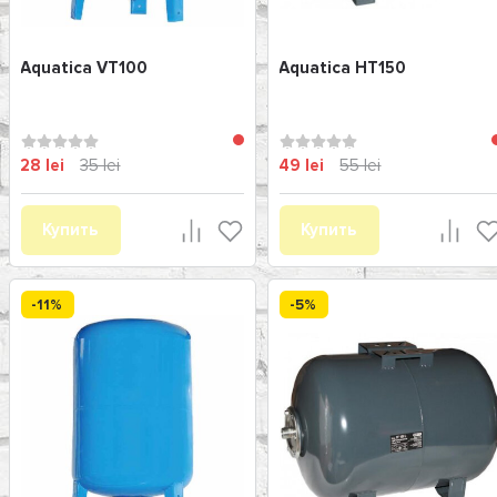
Aquatica VT100
Aquatica HT150
28 lei
35 lei
49 lei
55 lei
Купить
Купить
-11%
-5%