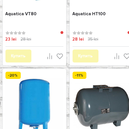
Aquatica VT80
Aquatica HT100
23 lei
28 lei
28 lei
35 lei
Купить
Купить
-20%
-11%