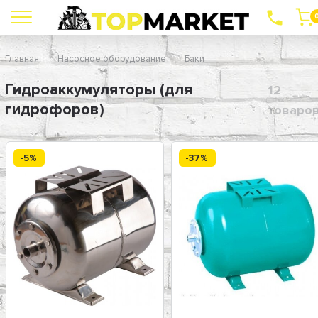
Главная
Насосное оборудование
Баки
Гидроаккумуляторы (для
12
гидрофоров)
товаро
-5%
-37%