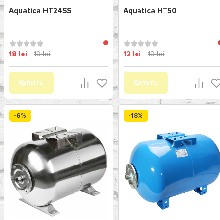
Aquatica HT24SS
Aquatica HT50
18 lei
19 lei
12 lei
19 lei
Купить
Купить
-6%
-18%