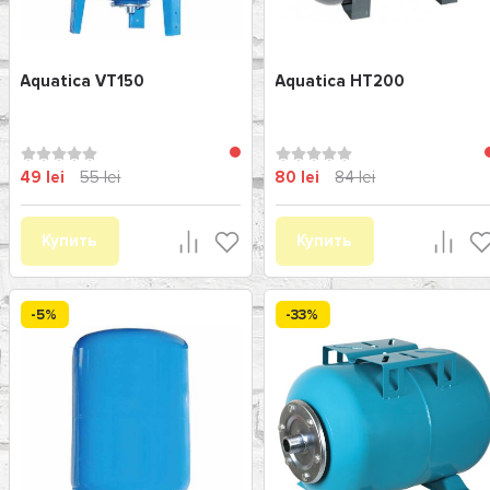
Aquatica VT150
Aquatica HT200
49 lei
55 lei
80 lei
84 lei
Купить
Купить
-5%
-33%