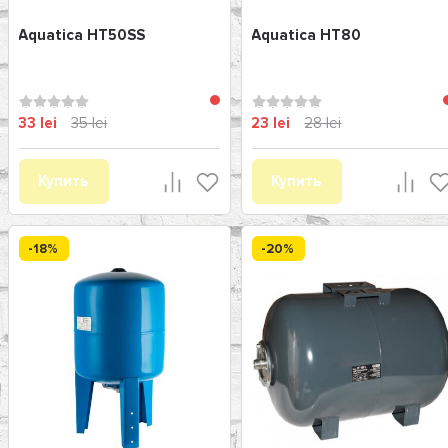
Aquatica HT50SS
Aquatica HT80
33 lei
35 lei
23 lei
28 lei
Купить
Купить
-18%
-20%