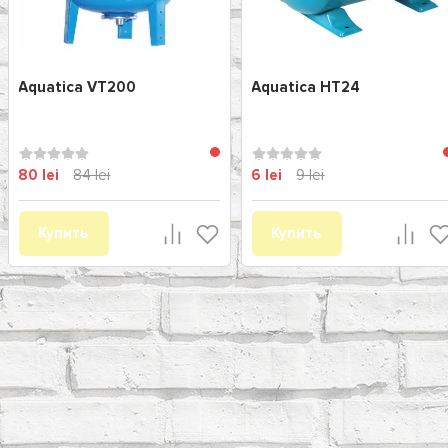
Aquatica VT200
Aquatica HT24
80 lei
84 lei
6 lei
9 lei
Купить
Купить