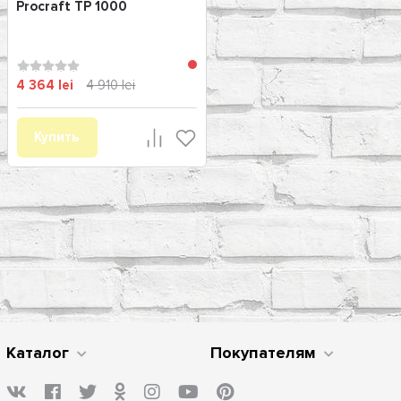
Procraft TP 1000
4 364 lei
4 910 lei
Купить
Каталог
Покупателям