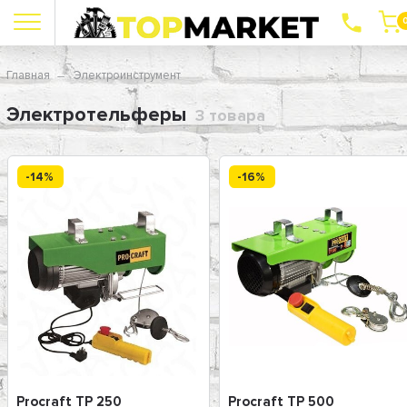
Главная
Электроинструмент
Электротельферы
3 товара
-14%
-16%
Procraft TP 250
Procraft TP 500