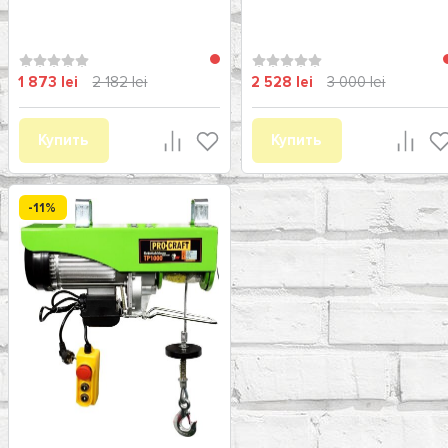
1 873 lei
2 182 lei
2 528 lei
3 000 lei
Купить
Купить
-11%