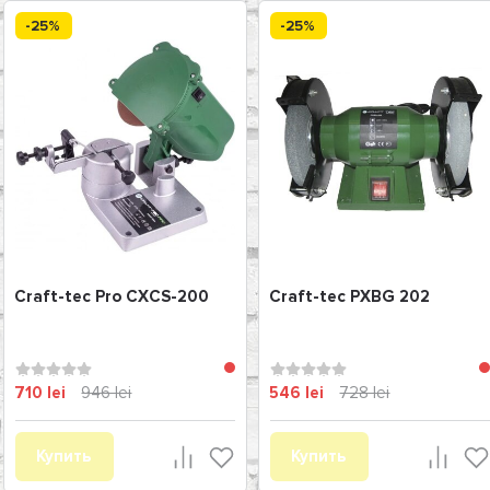
-25%
-25%
Craft-tec Pro CXCS-200
Craft-tec PXBG 202
710 lei
946 lei
546 lei
728 lei
Купить
Купить