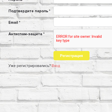
Подтвердите пароль *
Email *
Антиспам-защита *
Уже регистрировались?
Вход