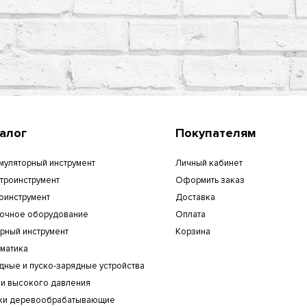
алог
Покупателям
муляторный инструмент
Личный кабинет
троинструмент
Оформить заказ
оинструмент
Доставка
очное оборудование
Оплата
рный инструмент
Корзина
матика
дные и пуско-зарядные устройства
и высокого давления
ки деревообрабатывающие