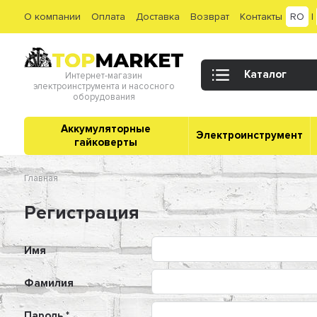
О компании
Оплата
Доставка
Возврат
Контакты
RO
|
Каталог
Интернет-магазин
электроинструмента и насосного
оборудования
Аккумуляторные
Электроинструмент
гайковерты
Главная
Регистрация
Имя
Фамилия
Пароль *