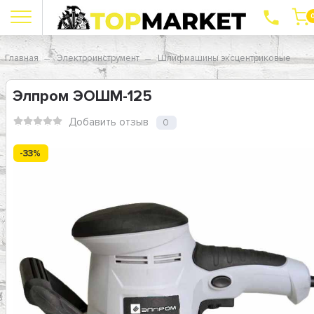
Главная
Электроинструмент
Шлифмашины эксцентриковые
Элпром ЭОШМ-125
Добавить отзыв
0
-33%