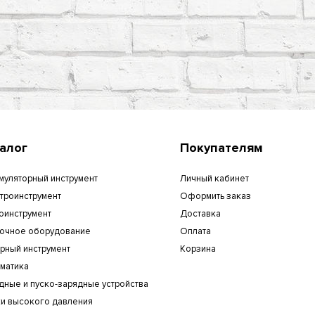
алог
Покупателям
муляторный инструмент
Личный кабинет
троинструмент
Оформить заказ
оинструмент
Доставка
очное оборудование
Оплата
рный инструмент
Корзина
матика
дные и пуско-зарядные устройства
и высокого давления