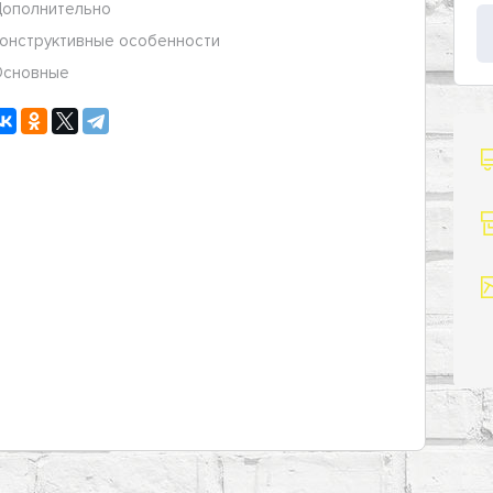
ополнительно
онструктивные особенности
сновные