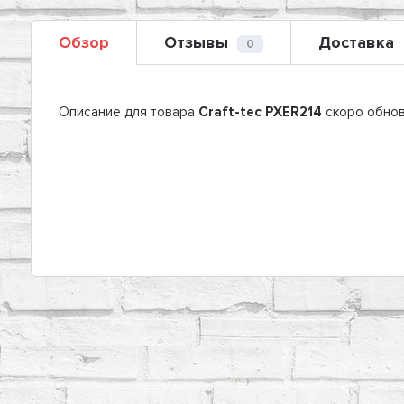
Обзор
Отзывы
Доставка
0
Описание для товара
Craft-tec PXER214
скоро обно