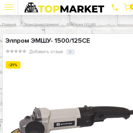
Главная
Электроинструмент
Болгарки (УШМ)
Элпром ЭМШУ- 1500/125CE
Добавить отзыв
0
-21%